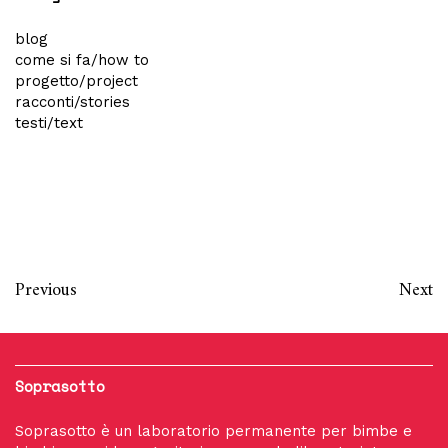
blog
come si fa/how to
progetto/project
racconti/stories
testi/text
Previous
Next
Soprasotto
Soprasotto è un laboratorio permanente per bimbe e