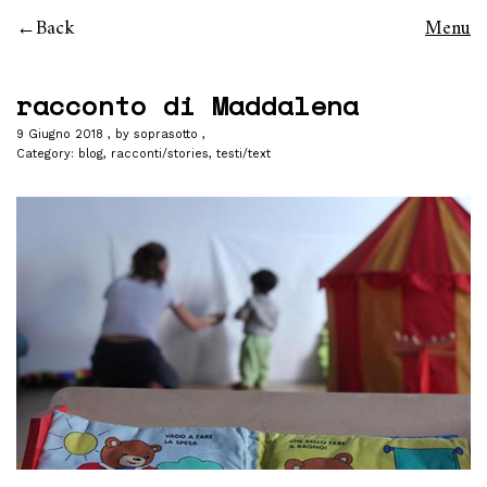
Back
Menu
racconto di Maddalena
9 Giugno 2018
by
soprasotto
Category:
blog
,
racconti/stories
,
testi/text