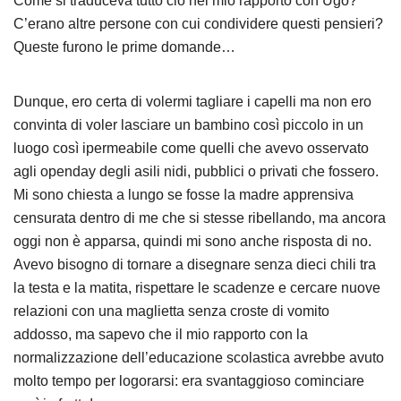
Come si traduceva tutto ciò nel mio rapporto con Ugo?
C’erano altre persone con cui condividere questi pensieri?
Queste furono le prime domande…
Dunque, ero certa di volermi tagliare i capelli ma non ero
convinta di voler lasciare un bambino così piccolo in un
luogo così ipermeabile come quelli che avevo osservato
agli openday degli asili nidi, pubblici o privati che fossero.
Mi sono chiesta a lungo se fosse la madre apprensiva
censurata dentro di me che si stesse ribellando, ma ancora
oggi non è apparsa, quindi mi sono anche risposta di no.
Avevo bisogno di tornare a disegnare senza dieci chili tra
la testa e la matita, rispettare le scadenze e cercare nuove
relazioni con una maglietta senza croste di vomito
addosso, ma sapevo che il mio rapporto con la
normalizzazione dell’educazione scolastica avrebbe avuto
molto tempo per logorarsi: era svantaggioso cominciare