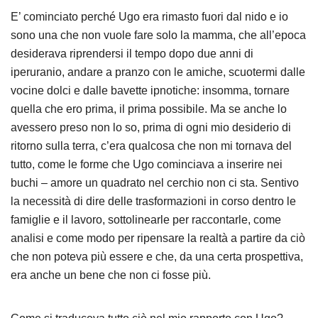
E’ cominciato perché Ugo era rimasto fuori dal nido e io
sono una che non vuole fare solo la mamma, che all’epoca
desiderava riprendersi il tempo dopo due anni di
iperuranio, andare a pranzo con le amiche, scuotermi dalle
vocine dolci e dalle bavette ipnotiche: insomma, tornare
quella che ero prima, il prima possibile. Ma se anche lo
avessero preso non lo so, prima di ogni mio desiderio di
ritorno sulla terra, c’era qualcosa che non mi tornava del
tutto, come le forme che Ugo cominciava a inserire nei
buchi – amore un quadrato nel cerchio non ci sta. Sentivo
la necessità di dire delle trasformazioni in corso dentro le
famiglie e il lavoro, sottolinearle per raccontarle, come
analisi e come modo per ripensare la realtà a partire da ciò
che non poteva più essere e che, da una certa prospettiva,
era anche un bene che non ci fosse più.