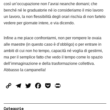
così un’occupazione non l’avrai neanche domani; che
benché né le graduatorie né io consideriamo il mio lavoro
un lavoro, la non flessibilità degli orari rischia di non fartelo
vedere per giornate intere, e via dicendo.
Infine a me piace confrontarmi, non per rompere le ovaia
alle maestre (in questo caso è d’obbligo) o per entrare in
ambiti di cui non ho tempo, capacità né voglia di gestirmi,
ma per il semplice fatto che vedo il tempo come lo spazio
dell’immaginazione e della trasformazione collettiva.
Abbasso la campanella!
Copy
Telegram
Twitter
Facebook
Pocket
PrintFriendly
Link
Categorie