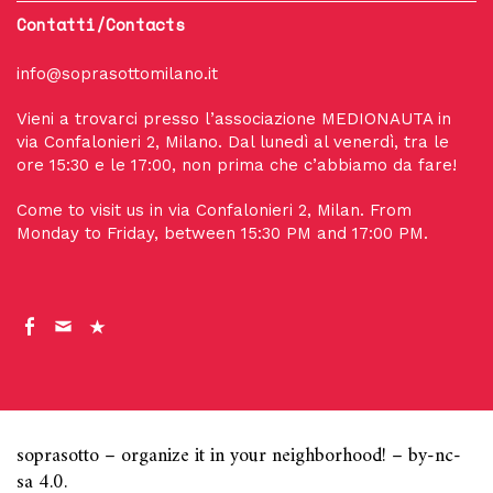
Contatti/Contacts
info@soprasottomilano.it
Vieni a trovarci presso l’associazione MEDIONAUTA in
via Confalonieri 2, Milano. Dal lunedì al venerdì, tra le
ore 15:30 e le 17:00, non prima che c’abbiamo da fare!
Come to visit us in via Confalonieri 2, Milan. From
Monday to Friday, between 15:30 PM and 17:00 PM.
fb
mail
dove
siamo
soprasotto – organize it in your neighborhood! – by-nc-
sa 4.0