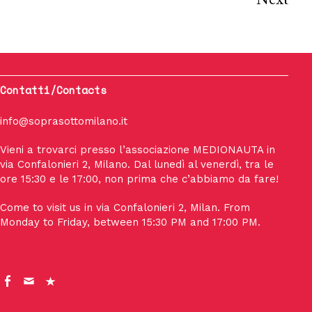
Contatti/Contacts
info@soprasottomilano.it
Vieni a trovarci presso l’associazione MEDIONAUTA in
via Confalonieri 2, Milano. Dal lunedì al venerdì, tra le
ore 15:30 e le 17:00, non prima che c’abbiamo da fare!
Come to visit us in via Confalonieri 2, Milan. From
Monday to Friday, between 15:30 PM and 17:00 PM.
fb
mail
dove