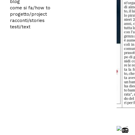
blog
come si fa/how to
progetto/project
racconti/stories
testi/text