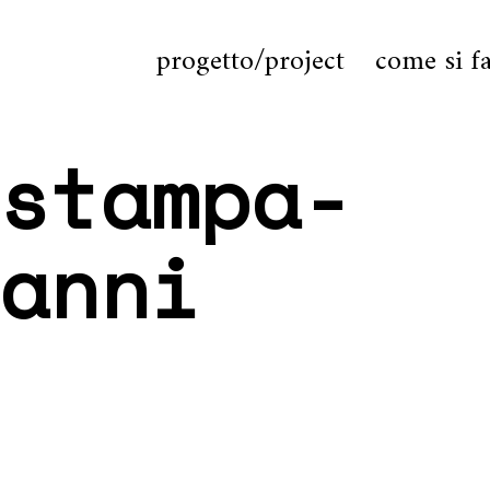
progetto/project
come si f
stampa-
anni