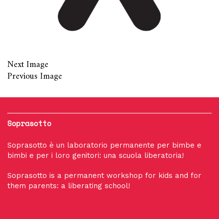
Next Image
Previous Image
Soprasotto
Soprasotto è un laboratorio permanente per bimbe e
bimbi e per i loro genitori: una scuola liberatoria!
Soprasotto is a permanent workshop for kids and for
them parents: a liberating school!