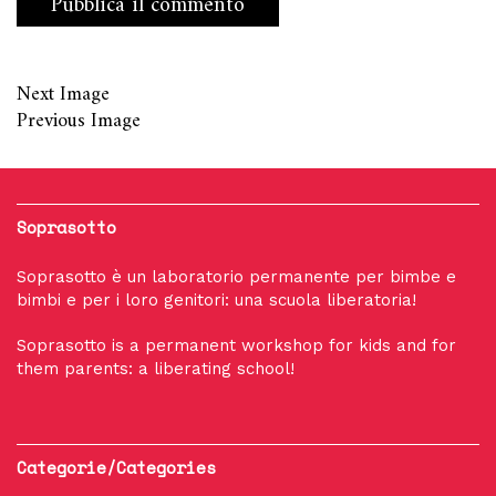
Next Image
Previous Image
Soprasotto
Soprasotto è un laboratorio permanente per bimbe e
bimbi e per i loro genitori: una scuola liberatoria!
Soprasotto is a permanent workshop for kids and for
them parents: a liberating school!
Categorie/Categories