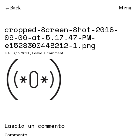
Back
Menu
cropped-Screen-Shot-2018-
06-06-at-5.17.47-PM-
e1528300448212-1.png
6 Giugno 2018
Leave a comment
Lascia un commento
Commento