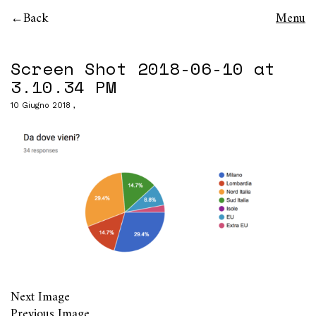
Back
Menu
Screen Shot 2018-06-10 at
3.10.34 PM
10 Giugno 2018
Next Image
Previous Image